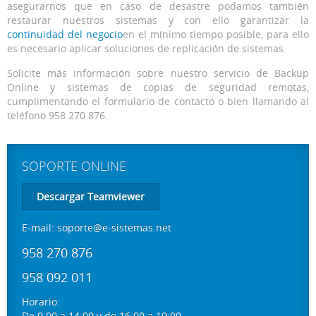
asegurarnos que en caso de desastre podamos también
restaurar nuestros sistemas y con ello garantizar la
continuidad del negocio
en el mínimo tiempo posible, para ello
es necesario aplicar soluciones de replicación de sistemas.
Solicite más información sobre nuestro servicio de Backup
Online y sistemas de copias de seguridad remotas,
cumplimentando el formulario de contacto o bien llamando al
teléfono 958 270 876.
SOPORTE ONLINE
Descargar Teamviewer
E-mail:
soporte@e-sistemas.net
958 270 876
958 092 011
Horario:
De 9:00 a 14:00 y de 16:00 a 19:00