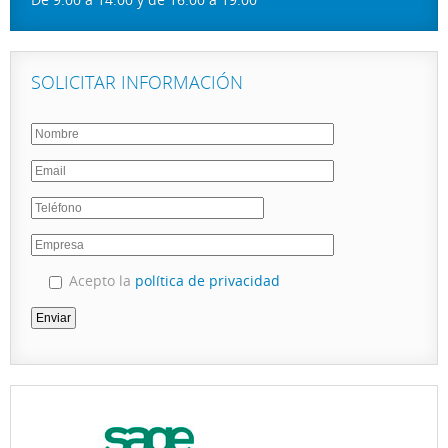
SOLICITAR INFORMACIÓN
Acepto la
política de privacidad