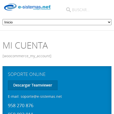
MI CUENTA
[woocommerce_my_account]
SOPORTE ONLINE
Descargar Teamviewer
E-mail:
soporte@e-sistemas.net
958 270 876